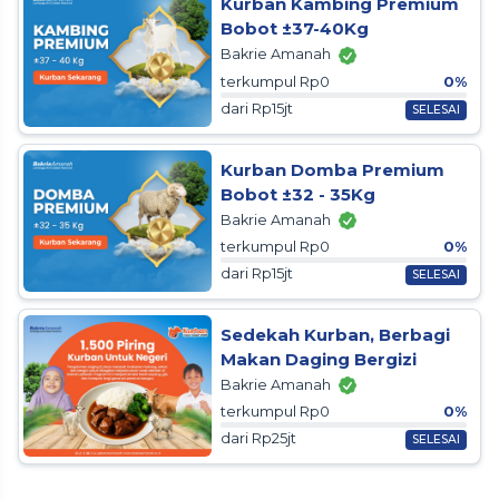
Kurban Kambing Premium
Bobot ±37-40Kg
Bakrie Amanah
terkumpul Rp0
0%
dari Rp15jt
SELESAI
Kurban Domba Premium
Bobot ±32 - 35Kg
Bakrie Amanah
terkumpul Rp0
0%
dari Rp15jt
SELESAI
Sedekah Kurban, Berbagi
Makan Daging Bergizi
Bakrie Amanah
terkumpul Rp0
0%
dari Rp25jt
SELESAI