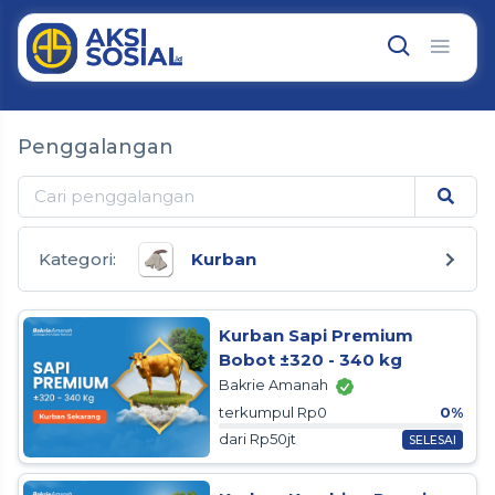
Penggalangan
Kategori:
Kurban
Kurban Sapi Premium
Bobot ±320 - 340 kg
Bakrie Amanah
terkumpul Rp0
0%
dari Rp50jt
SELESAI