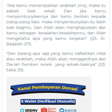
“Jika kamu menampakkan sedekah (mu), maka itu
adalah baik sekali. Dan jika kamu
menyembunyikannya dan kamu berikan kepada
orang-orang fakir, maka menyembunyikan itu lebih
baik bagimu. Dan Allah akan menghapuskan dari
kamu sebagian kesalahan-kesalahanmu, dan Allah
mengetahui apa yang kamu kerjakan” (QS. Al-
Baqarah: 271).
“Dan barang apa saja yang kamu nafkahkan infak
atau sedekah, maka Allah akan menggantinya dan
Dia-lah Pemberi rezeki yang sebaik-baiknya” (QS.
Saba: 39).