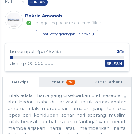
Kategori:
INFAK
Bakrie Amanah
Penggalang Dana telah terverifikasi
Lihat Penggalangan Lainnya
terkumpul Rp3.492.851
3%
dari Rp100.000.000
SELESAI
Deskripsi
Donatur
Kabar Terbaru
263
Infak adalah harta yang dikeluarkan oleh seseorang
atau badan usaha di luar zakat untuk kemaslahatan
umum. Infak merupakan amalan yang tak bisa
lepas dari kehidupan sehari-hari seorang muslim.
Infak berasal dari bahasa arab "anfaga" yang berarti
membelanjakan harta atau memberikan harta.