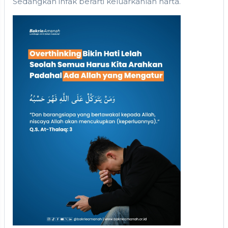
Sedangkan infak berarti keluarkanlah harta.